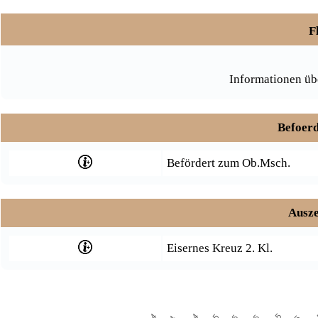
F
Informationen üb
Befoerd
Befördert zum Ob.Msch.
Ausze
Eisernes Kreuz 2. Kl.