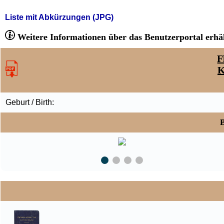
Liste mit Abkürzungen (JPG)
Weitere Informationen über das Benutzerportal erhäl
F
K
Geburt / Birth:
B