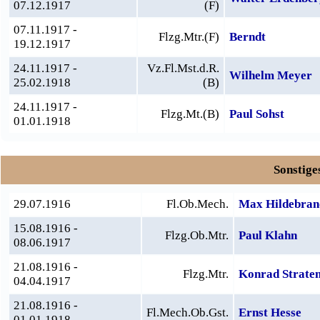
07.12.1917
(F)
07.11.1917 -
Flzg.Mtr.(F)
Berndt
19.12.1917
24.11.1917 -
Vz.Fl.Mst.d.R.
Wilhelm Meyer
25.02.1918
(B)
24.11.1917 -
Flzg.Mt.(B)
Paul Sohst
01.01.1918
Sonstige
29.07.1916
Fl.Ob.Mech.
Max Hildebran
15.08.1916 -
Flzg.Ob.Mtr.
Paul Klahn
08.06.1917
21.08.1916 -
Flzg.Mtr.
Konrad Strate
04.04.1917
21.08.1916 -
Fl.Mech.Ob.Gst.
Ernst Hesse
01.01.1918