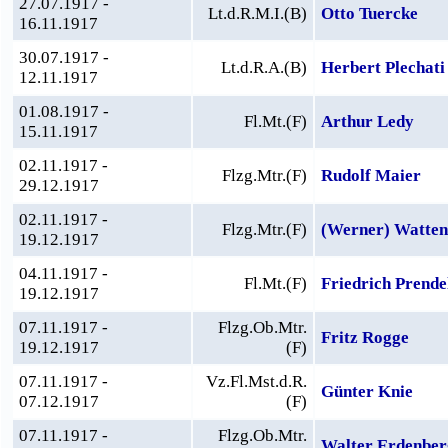
27.07.1917 -
Lt.d.R.M.I.(B)
Otto Tuercke
16.11.1917
30.07.1917 -
Lt.d.R.A.(B)
Herbert Plechati
12.11.1917
01.08.1917 -
Fl.Mt.(F)
Arthur Ledy
15.11.1917
02.11.1917 -
Flzg.Mtr.(F)
Rudolf Maier
29.12.1917
02.11.1917 -
Flzg.Mtr.(F)
(Werner) Watte
19.12.1917
04.11.1917 -
Fl.Mt.(F)
Friedrich Prende
19.12.1917
07.11.1917 -
Flzg.Ob.Mtr.
Fritz Rogge
19.12.1917
(F)
07.11.1917 -
Vz.Fl.Mst.d.R.
Günter Knie
07.12.1917
(F)
07.11.1917 -
Flzg.Ob.Mtr.
Walter Erdenber