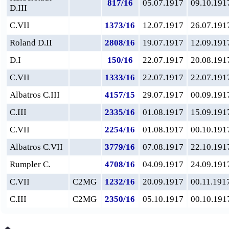
817/16
05.07.1917
09.10.191
D.III
C.VII
1373/16
12.07.1917
26.07.191
Roland D.II
2808/16
19.07.1917
12.09.191
D.I
150/16
22.07.1917
20.08.191
C.VII
1333/16
22.07.1917
22.07.191
Albatros C.III
4157/15
29.07.1917
00.09.191
C.III
2335/16
01.08.1917
15.09.191
C.VII
2254/16
01.08.1917
00.10.191
Albatros C.VII
3779/16
07.08.1917
22.10.191
Rumpler C.
4708/16
04.09.1917
24.09.191
C.VII
C2MG
1232/16
20.09.1917
00.11.191
C.III
C2MG
2350/16
05.10.1917
00.10.191