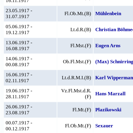
16.11.1917
23.05.1917 -
Fl.Ob.Mt.(B)
Mühlenbein
31.07.1917
05.06.1917 -
Lt.d.R.(B)
Christian Böhme
19.12.1917
13.06.1917 -
Fl.Mst.(F)
Eugen Arns
16.08.1917
14.06.1917 -
Ob.Fl.Mst.(F)
(Max) Schnirrin
00.08.1917
16.06.1917 -
Lt.d.R.M.I.(B)
Karl Wipperman
02.11.1917
19.06.1917 -
Vz.Fl.Mst.d.R.
Hans Marzall
28.11.1917
(F)
26.06.1917 -
Fl.Mt.(F)
Plazikowski
23.08.1917
00.07.1917 -
Fl.Ob.Mt.(F)
Sexauer
00.12.1917