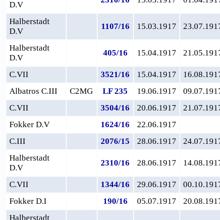
D.V
Halberstadt
1107/16
15.03.1917
23.07.191
D.V
Halberstadt
405/16
15.04.1917
21.05.191
D.V
C.VII
3521/16
15.04.1917
16.08.191
Albatros C.III
C2MG
LF 235
19.06.1917
09.07.191
C.VII
3504/16
20.06.1917
21.07.191
Fokker D.V
1624/16
22.06.1917
C.III
2076/15
28.06.1917
24.07.191
Halberstadt
2310/16
28.06.1917
14.08.191
D.V
C.VII
1344/16
29.06.1917
00.10.191
Fokker D.I
190/16
05.07.1917
20.08.191
Halberstadt