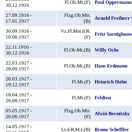
Fl.Ob.Mt.(F)
Paul Oppermann
30.12.1916
27.09.1916 -
Flzg.Ob.Mtr.
Arnold Freiherr 
17.01.1917
(B)
30.09.1916 -
Vz.Fl.Mst.d.R.
Fritz Sarnighaus
10.08.1917
(F)
22.11.1916 -
Fl.Ob.Mt.(B)
Willy Ochs
30.12.1916
22.03.1917 -
Fl.Ob.Mt.(B)
Hans Erdmann
28.09.1917
28.03.1917 -
Fl.Mt.(F)
Heinrich Hahn
19.12.1917
18.04.1917 -
Fl.Mt.(F)
Feldten
26.08.1917
05.05.1917 -
Flzg.Ob.Mtr.
Alwin Bernitzky
20.06.1917
(F)
14.05.1917 -
Lt.d.R.M.I.(B)
Bruno Scheffler