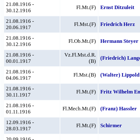
21.08.1916 -
Fl.Mt.(F)
Ernst Ditzuleit
30.12.1916
21.08.1916 -
Fl.Mst.(F)
Friedrich Herz
20.06.1917
21.08.1916 -
Fl.Ob.Mt.(F)
Hermann Steyer
30.12.1916
21.08.1916 -
Vz.Fl.Mst.d.R.
(Friedrich) Lang
00.01.1917
(B)
21.08.1916 -
Fl.Mst.(B)
(Walter) Lippold
04.06.1917
21.08.1916 -
Fl.Mt.(F)
Fritz Wilhelm E
30.11.1917
21.08.1916 -
Fl.Mech.Mt.(F)
(Franz) Hassler
01.11.1916
12.09.1916 -
Fl.Mt.(F)
Schirmer
28.03.1917
20.09.1916 -