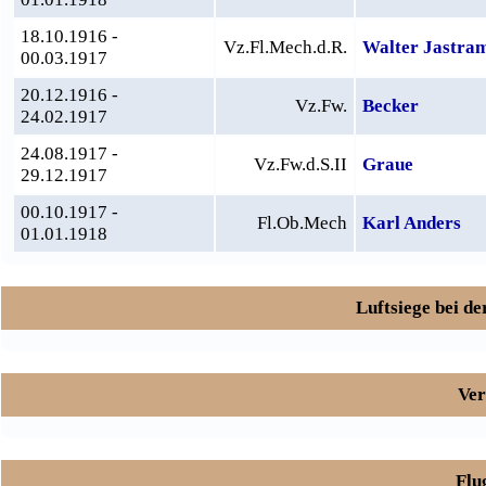
18.10.1916 -
Vz.Fl.Mech.d.R.
Walter Jastra
00.03.1917
20.12.1916 -
Vz.Fw.
Becker
24.02.1917
24.08.1917 -
Vz.Fw.d.S.II
Graue
29.12.1917
00.10.1917 -
Fl.Ob.Mech
Karl Anders
01.01.1918
Luftsiege bei der
Ver
Flu