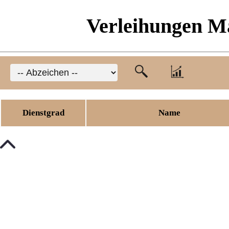
Verleihungen Ma
Dienstgrad
Name