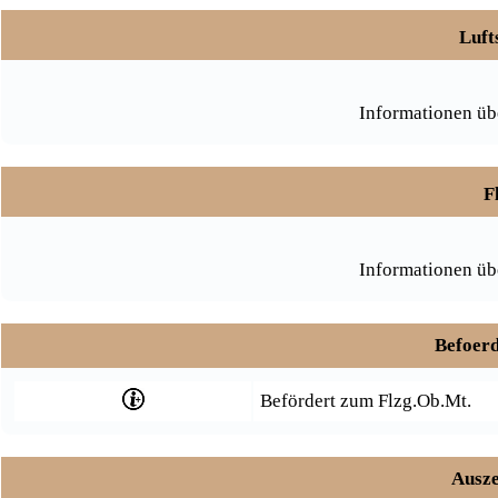
Luft
Informationen üb
F
Informationen üb
Befoerd
Befördert zum Flzg.Ob.Mt.
Ausze