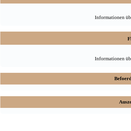
Informationen üb
F
Informationen üb
Befoerd
Ausze