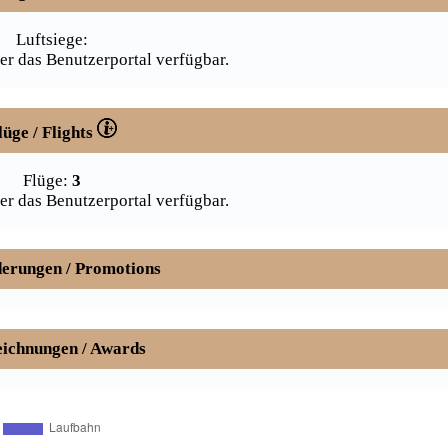
Luftsiege:
er das Benutzerportal verfügbar.
lüge / Flights
Flüge:
3
er das Benutzerportal verfügbar.
erungen / Promotions
ichnungen / Awards