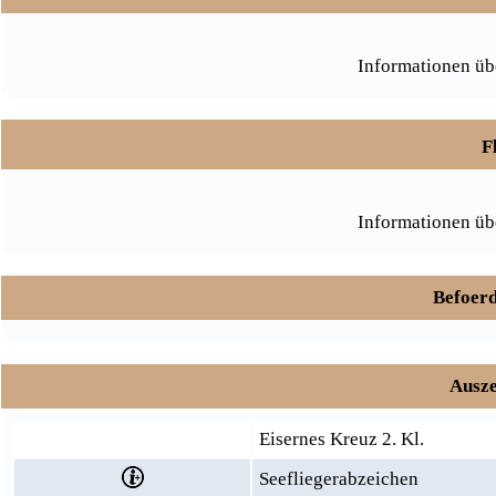
Informationen üb
F
Informationen üb
Befoerd
Ausze
Eisernes Kreuz 2. Kl.
Seefliegerabzeichen