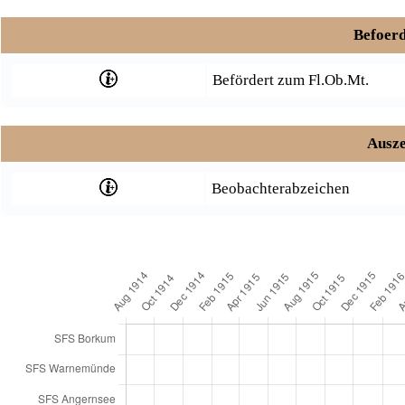
Befoerd
Befördert zum Fl.Ob.Mt.
Ausze
Beobachterabzeichen