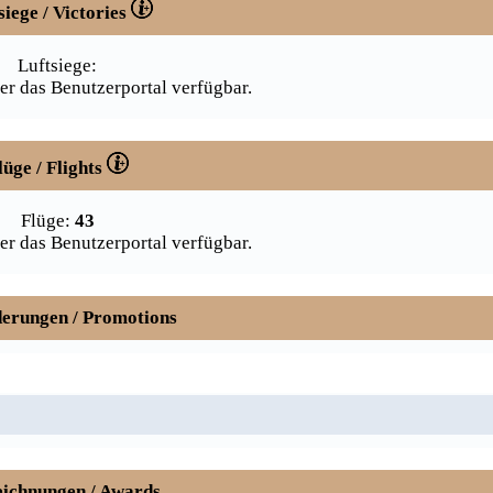
siege / Victories
Luftsiege:
er das Benutzerportal verfügbar.
lüge / Flights
Flüge:
43
er das Benutzerportal verfügbar.
erungen / Promotions
ichnungen / Awards