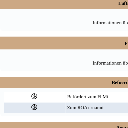
Luft
Informationen üb
F
Informationen üb
Befoerd
Befördert zum Fl.Mt.
Zum ROA ernannt
Ausze