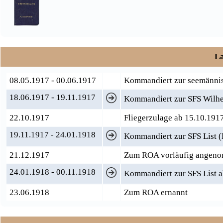
La
08.05.1917 - 00.06.1917
Kommandiert zur seemännis
18.06.1917 - 19.11.1917
Kommandiert zur SFS Wilhel
22.10.1917
Fliegerzulage ab 15.10.191
19.11.1917 - 24.01.1918
Kommandiert zur SFS List (
21.12.1917
Zum ROA vorläufig angen
24.01.1918 - 00.11.1918
Kommandiert zur SFS List al
23.06.1918
Zum ROA ernannt