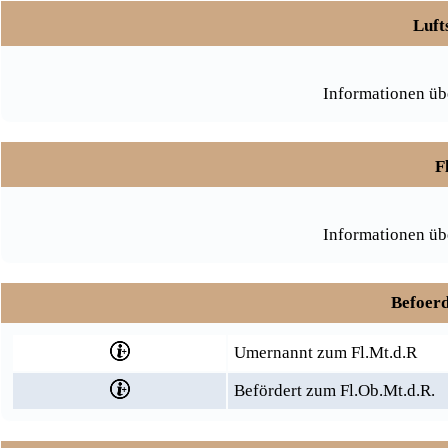
Luft
Informationen üb
F
Informationen üb
Befoerd
Umernannt zum Fl.Mt.d.R
Befördert zum Fl.Ob.Mt.d.R.