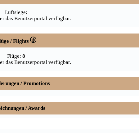
Luftsiege:
er das Benutzerportal verfügbar.
lüge / Flights
Flüge:
8
er das Benutzerportal verfügbar.
erungen / Promotions
ichnungen / Awards