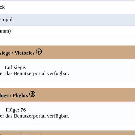
ück
stopol
tamm)
siege / Victories
Luftsiege:
er das Benutzerportal verfügbar.
lüge / Flights
Flüge:
76
er das Benutzerportal verfügbar.