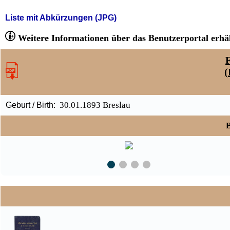
Liste mit Abkürzungen (JPG)
Weitere Informationen über das Benutzerportal erhäl
F
(
30.01.1893 Breslau
Geburt / Birth:
B