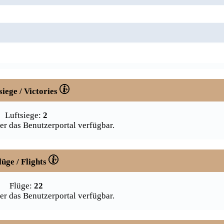
siege / Victories
Luftsiege:
2
er das Benutzerportal verfügbar.
lüge / Flights
Flüge:
22
er das Benutzerportal verfügbar.