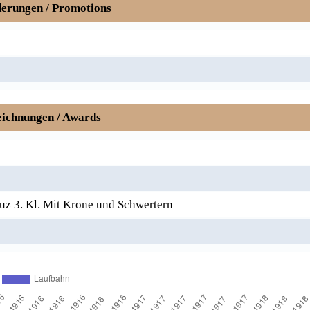
erungen / Promotions
ichnungen / Awards
uz 3. Kl. Mit Krone und Schwertern