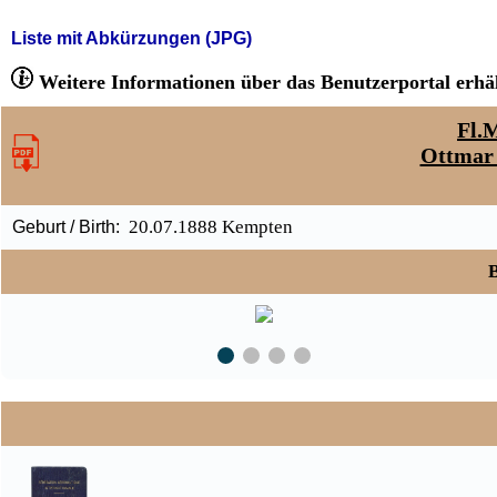
Liste mit Abkürzungen (JPG)
Weitere Informationen über das Benutzerportal erhäl
Fl.M
Ottmar
20.07.1888 Kempten
Geburt / Birth:
B