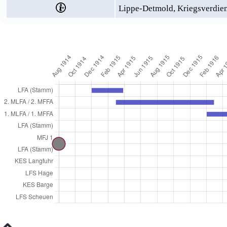
Lippe-Detmold, Kriegsverdie