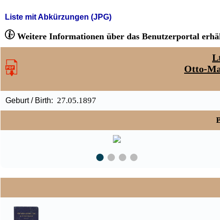
Liste mit Abkürzungen (JPG)
Weitere Informationen über das Benutzerportal erhäl
L
Otto-Ma
27.05.1897
Geburt / Birth:
B