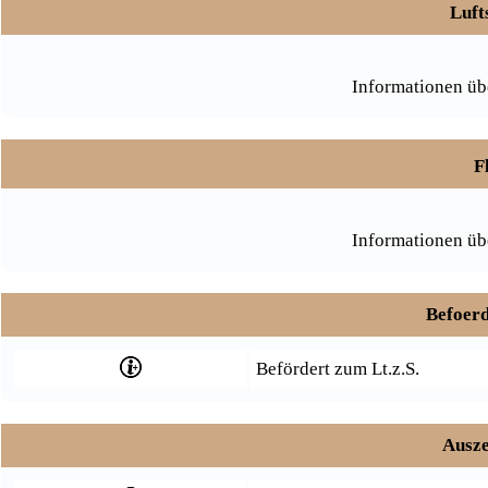
Luft
Informationen üb
F
Informationen üb
Befoerd
Befördert zum Lt.z.S.
Ausze