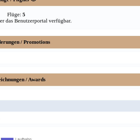
Flüge:
5
er das Benutzerportal verfügbar.
erungen / Promotions
ichnungen / Awards
.