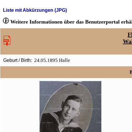
Liste mit Abkürzungen (JPG)
Weitere Informationen über das Benutzerportal erhäl
F
Wal
24.05.1895 Halle
Geburt / Birth:
B