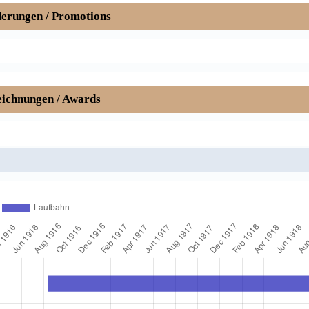
erungen / Promotions
ichnungen / Awards