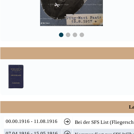
La
00.00.1916 - 11.08.1916
Bei der SFS List (Fliegersc
07.04.1916 - 15.05.1916