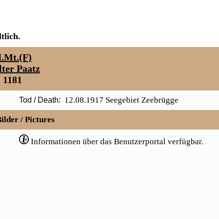
tlich.
l.Mt.(F)
ter Paatz
1181
12.08.1917 Seegebiet Zeebrügge
Tod / Death:
ilder / Pictures
Informationen über das Benutzerportal verfügbar.