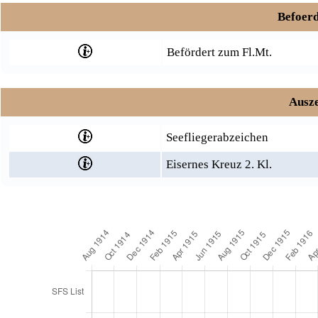
Befoerd
Befördert zum Fl.Mt.
Ausze
Seefliegerabzeichen
Eisernes Kreuz 2. Kl.