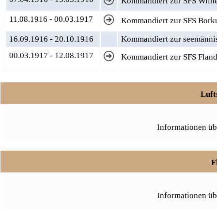
Kommandiert zur SFS Wilh
11.08.1916 - 00.03.1917
Kommandiert zur SFS Bor
16.09.1916 - 20.10.1916
Kommandiert zur seemännis
00.03.1917 - 12.08.1917
Kommandiert zur SFS Fland
Luft
Informationen üb
F
Informationen üb