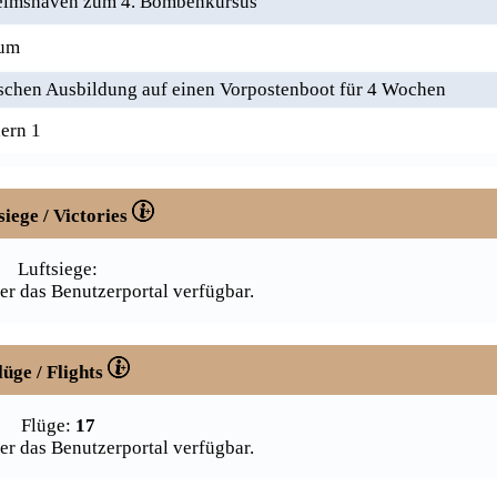
elmshaven zum 4. Bombenkursus
kum
chen Ausbildung auf einen Vorpostenboot für 4 Wochen
ern 1
siege / Victories
Luftsiege:
er das Benutzerportal verfügbar.
lüge / Flights
Flüge:
17
er das Benutzerportal verfügbar.