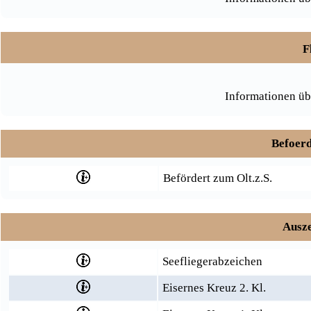
F
Informationen üb
Befoerd
Befördert zum Olt.z.S.
Ausze
Seefliegerabzeichen
Eisernes Kreuz 2. Kl.