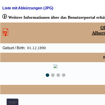
Liste mit Abkürzungen (JPG)
Weitere Informationen über das Benutzerportal erhäl
Ol
Alber
01.12.1890
Geburt / Birth:
B