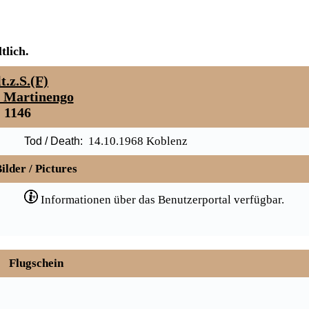
tlich.
t.z.S.(F)
t Martinengo
1146
14.10.1968 Koblenz
Tod / Death:
ilder / Pictures
Informationen über das Benutzerportal verfügbar.
Flugschein