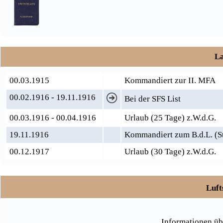
La
00.03.1915
Kommandiert zur II. MFA
00.02.1916 - 19.11.1916
Bei der SFS List
00.03.1916 - 00.04.1916
Urlaub (25 Tage) z.W.d.G.
19.11.1916
Kommandiert zum B.d.L. (S
00.12.1917
Urlaub (30 Tage) z.W.d.G.
Luft
Informationen üb