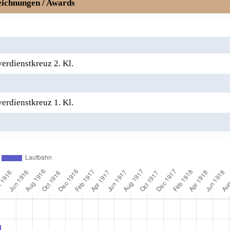
ichnungen / Awards
verdienstkreuz 2. Kl.
verdienstkreuz 1. Kl.