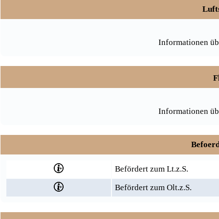
Luft
Informationen üb
F
Informationen üb
Befoerd
Befördert zum Lt.z.S.
Befördert zum Olt.z.S.