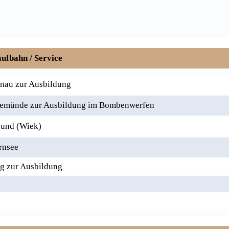
ufbahn / Service
nau zur Ausbildung
emünde zur Ausbildung im Bombenwerfen
sund (Wiek)
rnsee
g zur Ausbildung