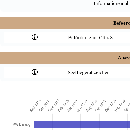
Informationen üb
Befoerd
Befördert zum Olt.z.S.
Ausze
Seefliegerabzeichen