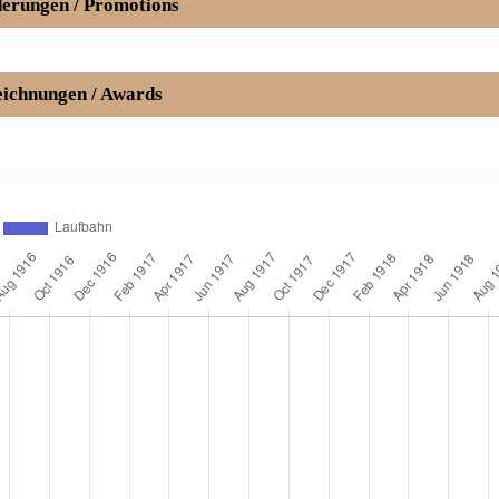
erungen / Promotions
ichnungen / Awards