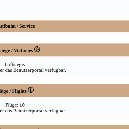
ufbahn / Service
siege / Victories
Luftsiege:
er das Benutzerportal verfügbar.
lüge / Flights
Flüge:
10
er das Benutzerportal verfügbar.