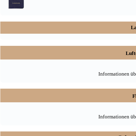
La
Luft
Informationen üb
F
Informationen üb