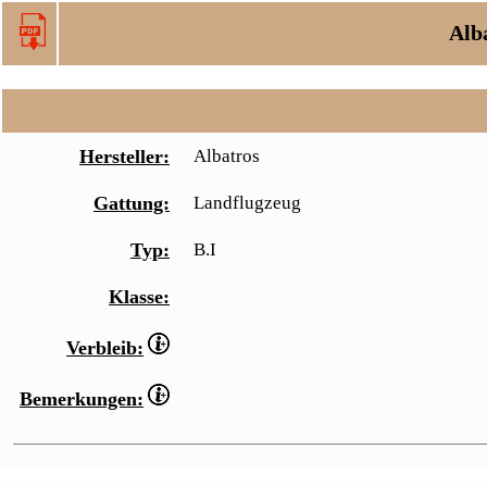
Alba
Hersteller:
Albatros
Gattung:
Landflugzeug
Typ:
B.I
Klasse:
Verbleib:
Bemerkungen: