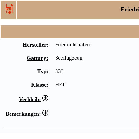
Friedr
Hersteller:
Friedrichshafen
Gattung:
Seeflugzeug
Typ:
33J
Klasse:
HFT
Verbleib:
Bemerkungen: