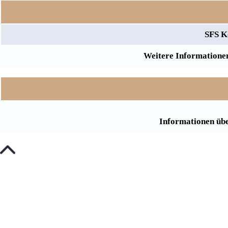
SFS K
Weitere Informationen
Informationen übe