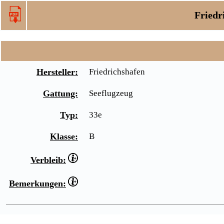
Friedr
Hersteller:
Friedrichshafen
Gattung:
Seeflugzeug
Typ:
33e
Klasse:
B
Verbleib:
Bemerkungen: