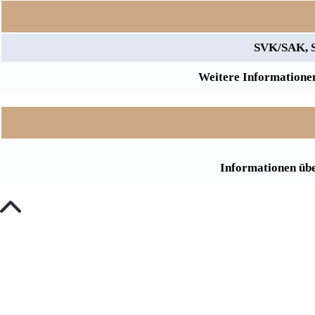
SVK/SAK, S
Weitere Informationen
Informationen übe