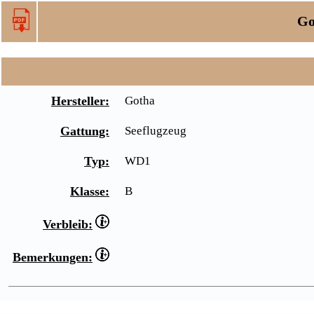
Go
Hersteller:
Gotha
Gattung:
Seeflugzeug
Typ:
WD1
Klasse:
B
Verbleib:
Bemerkungen: