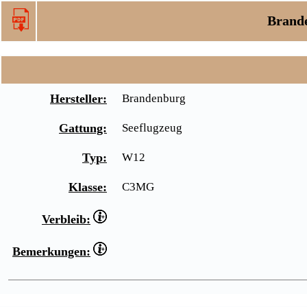
Brand
Hersteller:
Brandenburg
Gattung:
Seeflugzeug
Typ:
W12
Klasse:
C3MG
Verbleib:
Bemerkungen: