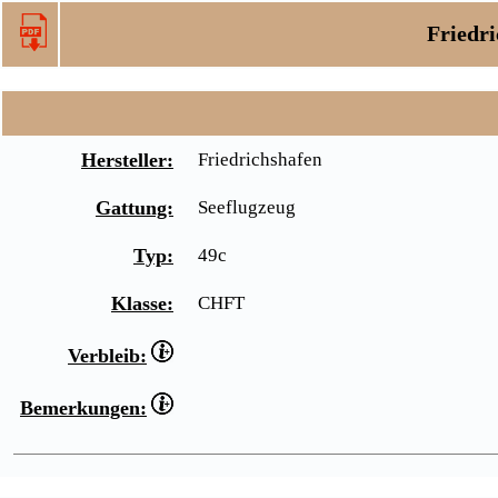
Friedri
Hersteller:
Friedrichshafen
Gattung:
Seeflugzeug
Typ:
49c
Klasse:
CHFT
Verbleib:
Bemerkungen: