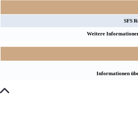
SFS R
Weitere Informationen
Informationen übe