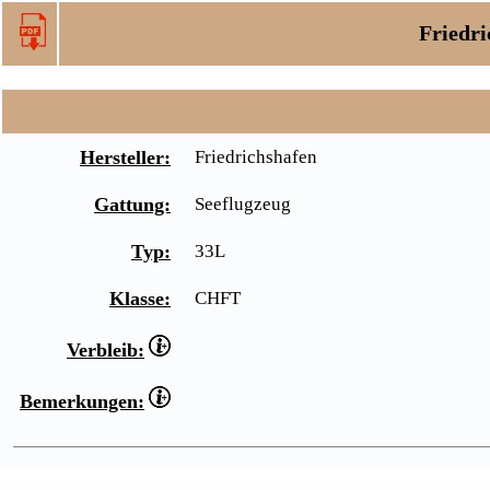
Friedri
Hersteller:
Friedrichshafen
Gattung:
Seeflugzeug
Typ:
33L
Klasse:
CHFT
Verbleib:
Bemerkungen: