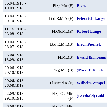
06.04.1918 -
Flzg.Mtr.(F)
Riess
10.09.1918
10.04.1918 -
Lt.d.R.M.A.(F)
Friedrich Lange
00.10.1918
11.04.1918 -
Fl.Ob.Mt.(B)
Robert Lange
23.08.1918
19.04.1918 -
Lt.d.R.M.I.(B)
Erich Piontek
28.07.1918
23.04.1918 -
Fl.Mt.(B)
Ewald Birnbaum
13.09.1918
00.06.1918 -
Flzg.Mtr.(B)
(Max) Dittrich
29.10.1918
00.06.1918 -
Fl.Mst.d.R.(F)
Wilhelm Zimpel
26.08.1918
02.09.1918 -
Flzg.Ob.Mtr.
(Berthold) Buhl
29.10.1918
(F)
06.09.1918 -
Flzg.Ob.Mtr.