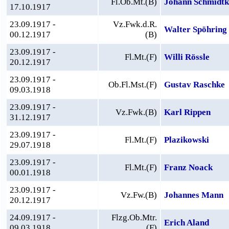
Fl.Ob.Mt.(B)
Johann Schmidtk
17.10.1917
23.09.1917 -
Vz.Fwk.d.R.
Walter Spöhring
00.12.1917
(B)
23.09.1917 -
Fl.Mt.(F)
Willi Rössle
20.12.1917
23.09.1917 -
Ob.Fl.Mst.(F)
Gustav Raschke
09.03.1918
23.09.1917 -
Vz.Fwk.(B)
Karl Rippen
31.12.1917
23.09.1917 -
Fl.Mt.(F)
Plazikowski
29.07.1918
23.09.1917 -
Fl.Mt.(F)
Franz Noack
00.01.1918
23.09.1917 -
Vz.Fw.(B)
Johannes Mann
20.12.1917
24.09.1917 -
Flzg.Ob.Mtr.
Erich Aland
09.03.1918
(F)