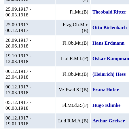
25.09.1917 -
Fl.Mt.(B)
Theobald Ritter
00.03.1918
25.09.1917 -
Flzg.Ob.Mtr.
Otto Birlenbach
00.12.1917
(B)
28.09.1917 -
Fl.Ob.Mt.(B)
Hans Erdmann
28.06.1918
19.10.1917 -
Lt.d.R.M.I.(F)
Oskar Kampman
12.03.1918
00.12.1917 -
Fl.Ob.Mt.(B)
(Heinrich) Hess
23.04.1918
00.12.1917 -
Vz.Fw.d.S.I(B)
Franz Hofer
17.03.1918
05.12.1917 -
Fl.Mt.d.R.(F)
Hugo Klimke
00.08.1918
08.12.1917 -
Lt.d.R.M.A.(B)
Arthur Greiser
19.01.1918