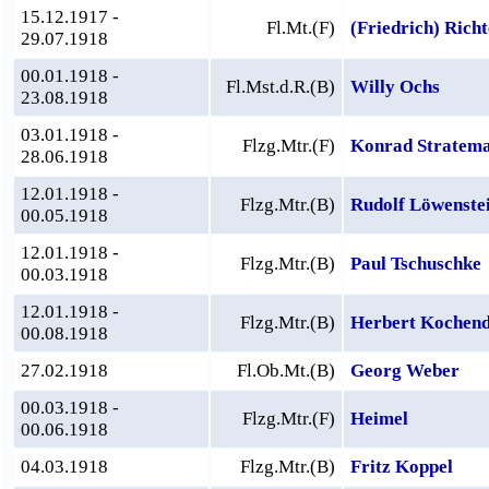
15.12.1917 -
Fl.Mt.(F)
(Friedrich) Rich
29.07.1918
00.01.1918 -
Fl.Mst.d.R.(B)
Willy Ochs
23.08.1918
03.01.1918 -
Flzg.Mtr.(F)
Konrad Stratem
28.06.1918
12.01.1918 -
Flzg.Mtr.(B)
Rudolf Löwenste
00.05.1918
12.01.1918 -
Flzg.Mtr.(B)
Paul Tschuschke
00.03.1918
12.01.1918 -
Flzg.Mtr.(B)
Herbert Kochend
00.08.1918
27.02.1918
Fl.Ob.Mt.(B)
Georg Weber
00.03.1918 -
Flzg.Mtr.(F)
Heimel
00.06.1918
04.03.1918
Flzg.Mtr.(B)
Fritz Koppel