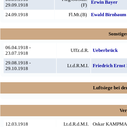
Erwin Bayer
29.09.1918
(F)
24.09.1918
Fl.Mt.(B)
Ewald Birnbaum
Sonstige
06.04.1918 -
Uffz.d.R.
Ueberbrück
23.07.1918
29.08.1918 -
Lt.d.R.M.I.
Friedrich Ernst
29.10.1918
Luftsiege bei der
Ver
12.03.1918
Lt.d.R.d.M.I.
Oskar KAMPM