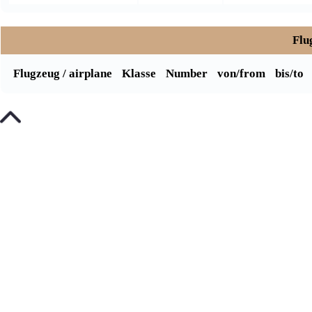
Flu
Flugzeug / airplane
Klasse
Number
von/from
bis/to