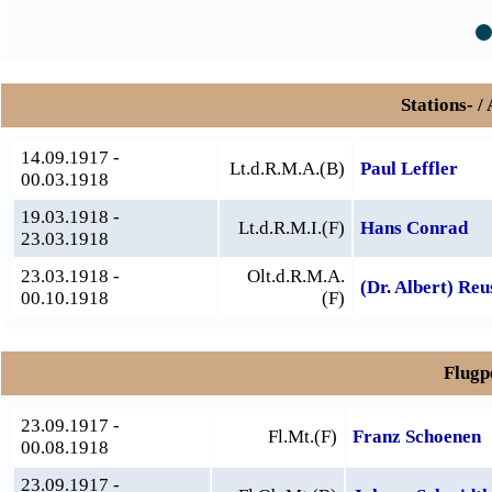
Stations- /
14.09.1917 -
Lt.d.R.M.A.(B)
Paul Leffler
00.03.1918
19.03.1918 -
Lt.d.R.M.I.(F)
Hans Conrad
23.03.1918
23.03.1918 -
Olt.d.R.M.A.
(Dr. Albert) Reu
00.10.1918
(F)
Flugpe
23.09.1917 -
Fl.Mt.(F)
Franz Schoenen
00.08.1918
23.09.1917 -